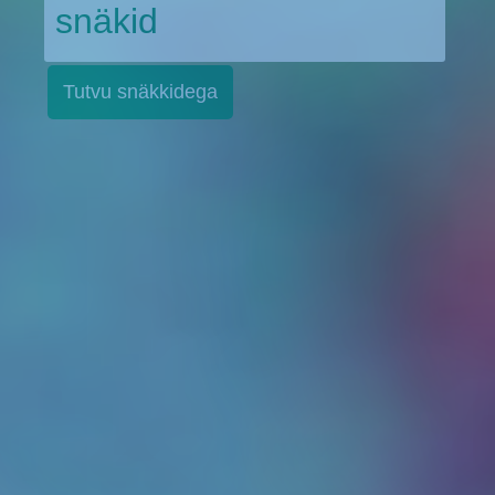
MARJASEGU snäkid
Tutvu Snäkkidega