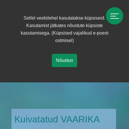
Sellel veebilehel kasutatakse küpsiseid.
Kasutamist jätkates nõustute küpsiste
kasutamisega. (Küpsised vajalikud e-poest
ostmisel)
Nõustun
Kuivatatud